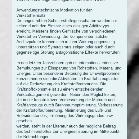
Anwendungstechnische Motivation für den
Wirkstoffeinsatz
Die angestrebten Schmierstoffeigenschaften werden nur
selten durch den Einsatz eines einzigen Additivtyps
erreicht. Meistens finden Gemische von verschiedenen
Wirkstoffen Verwendung. Die Komponenten solcher
Additivpakete können sich in ihrer Wirkung gegenseitig
unterstützen und Synergismus zeigen oder auch durch
gegenseitige Störung antagonistische Effekte hervorrufen.
In den letzten Jahrzehnten gab es international intensive
Bemühungen zur Einsparung von Rohstoffen, Material und
Energie. Unter besonderer Betonung der Umweltprobleme
konzentrierten sich die Aktivitäten im Kraftfahrzeugfaktor
auf die Reduzierung des Kraftstoffverbrauchs. Die
Kraftstoffökonomie ist zu einem entscheidenden
Verkaufsargument geworden. Neben den Möglichkeiten,
die in der konstruktiven Verbesserung der Motoren und
Kraftfahrzeuge durch Brennraumoptimierung, Verbesserung
der Kraftstoffaufbereitung, Minimierung des Luft- und
Rollwiderstandes, Erhöhung des Wirkungsgrades usw.
gesehen
werden, steht in der Literatur auch der mögliche Beitrag
des Schmierstoffes zur Energieeinsparung im Mittelpunkt
der Betrachtungen.