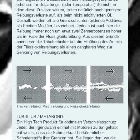
erhöhen. Im Belastungs- (oder Temperatur-) Bereich, in
dem diese Zusätze wirken, treten natürlich auch geringere
Reibungsverluste auf, als beim nicht additivierten Öl.
Deshalb werden oft alle Grenzschichten bildende Additives
als Friction Modifier, bezeichnet. Jedoch ist auch hier die
Reibung immer noch um etwa zwei Zehnerpotenzen höher
als im Falle der Flüssigkeitsreibung. Aus diesem Grunde
orientieren die Tribotechniker auf die Erhöhung des Anteils
der Flüssigkeitsreibung als einen gangbaren Weg zur
Senkung von Reibungsverlusten.
Trockenreibung, Mischreibung und Flüssigkeitsreibung
LUBRILUB / METABOND:
Ein High Tech Produkt für optimalen Verschleissschutz
Jeder, der irgendwann einmal mit Motoren zu tun gehabt
hat weiss, dass die Schmierkraft herkömmlicher
Schmierstoffe ihre Grenzen hat. Sie liegen dort, wo die