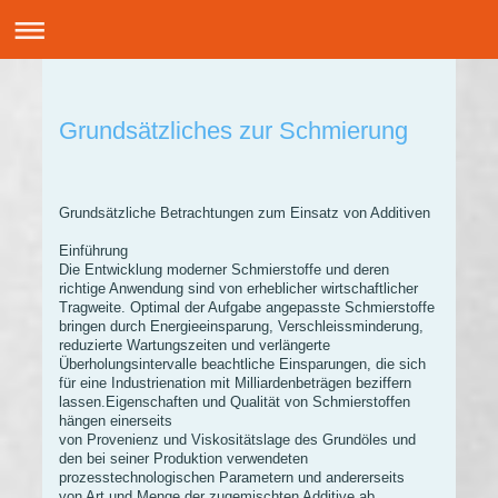
Grundsätzliches zur Schmierung
Grundsätzliche Betrachtungen zum Einsatz von Additiven
Einführung
Die Entwicklung moderner Schmierstoffe und deren
richtige Anwendung sind von erheblicher wirtschaftlicher
Tragweite. Optimal der Aufgabe angepasste Schmierstoffe
bringen durch Energieeinsparung, Verschleissminderung,
reduzierte Wartungszeiten und verlängerte
Überholungsintervalle beachtliche Einsparungen, die sich
für eine Industrienation mit Milliardenbeträgen beziffern
lassen.Eigenschaften und Qualität von Schmierstoffen
hängen einerseits
von Provenienz und Viskositätslage des Grundöles und
den bei seiner Produktion verwendeten
prozesstechnologischen Parametern und andererseits
von Art und Menge der zugemischten Additive ab.