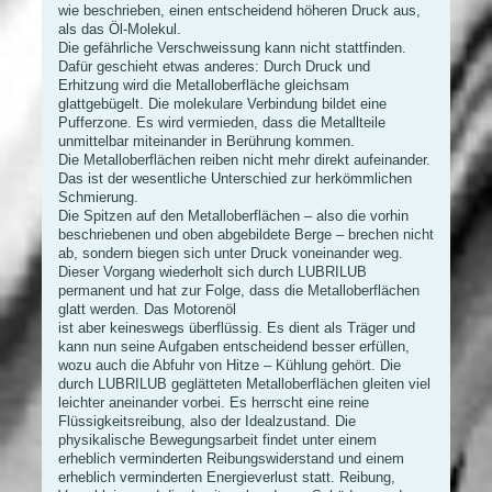
wie beschrieben, einen entscheidend höheren Druck aus,
als das Öl-Molekul.
Die gefährliche Verschweissung kann nicht stattfinden.
Dafür geschieht etwas anderes: Durch Druck und
Erhitzung wird die Metalloberfläche gleichsam
glattgebügelt. Die molekulare Verbindung bildet eine
Pufferzone. Es wird vermieden, dass die Metallteile
unmittelbar miteinander in Berührung kommen.
Die Metalloberflächen reiben nicht mehr direkt aufeinander.
Das ist der wesentliche Unterschied zur herkömmlichen
Schmierung.
Die Spitzen auf den Metalloberflächen – also die vorhin
beschriebenen und oben abgebildete Berge – brechen nicht
ab, sondern biegen sich unter Druck voneinander weg.
Dieser Vorgang wiederholt sich durch LUBRILUB
permanent und hat zur Folge, dass die Metalloberflächen
glatt werden. Das Motorenöl
ist aber keineswegs überflüssig. Es dient als Träger und
kann nun seine Aufgaben entscheidend besser erfüllen,
wozu auch die Abfuhr von Hitze – Kühlung gehört. Die
durch LUBRILUB geglätteten Metalloberflächen gleiten viel
leichter aneinander vorbei. Es herrscht eine reine
Flüssigkeitsreibung, also der Idealzustand. Die
physikalische Bewegungsarbeit findet unter einem
erheblich verminderten Reibungswiderstand und einem
erheblich verminderten Energieverlust statt. Reibung,