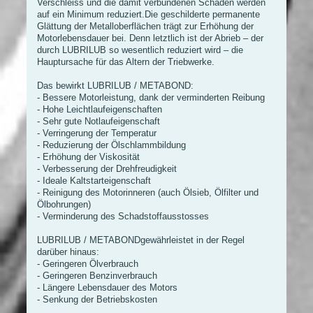
Verschleiss und die damit verbundenen Schäden werden
auf ein Minimum reduziert.Die geschilderte permanente
Glättung der Metalloberflächen trägt zur Erhöhung der
Motorlebensdauer bei. Denn letztlich ist der Abrieb – der
durch LUBRILUB so wesentlich reduziert wird – die
Hauptursache für das Altern der Triebwerke.
Das bewirkt LUBRILUB / METABOND:
- Bessere Motorleistung, dank der verminderten Reibung
- Hohe Leichtlaufeigenschaften
- Sehr gute Notlaufeigenschaft
- Verringerung der Temperatur
- Reduzierung der Ölschlammbildung
- Erhöhung der Viskosität
- Verbesserung der Drehfreudigkeit
- Ideale Kaltstarteigenschaft
- Reinigung des Motorinneren (auch Ölsieb, Ölfilter und
Ölbohrungen)
- Verminderung des Schadstoffausstosses
LUBRILUB / METABONDgewährleistet in der Regel
darüber hinaus:
- Geringeren Ölverbrauch
- Geringeren Benzinverbrauch
- Längere Lebensdauer des Motors
- Senkung der Betriebskosten